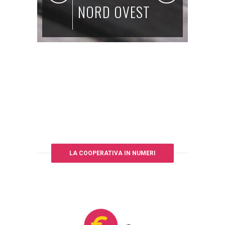
SOCIALI
0
LA COOPERATIVA IN NUMERI
0
1
1
2