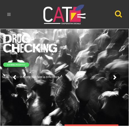
SOSTIENI IL PROGETTO
Sapere cosa c'è dentro può fare la differenza