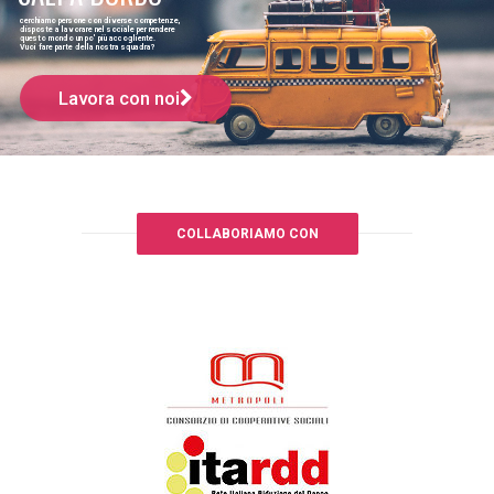
cerchiamo persone con diverse competenze,
disposte a lavorare nel sociale per rendere
questo mondo un po' più accogliente.
Vuoi fare parte della nostra squadra?
Lavora con noi
COLLABORIAMO CON