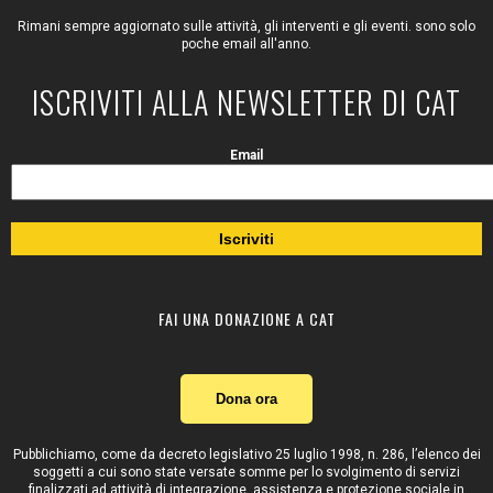
Rimani sempre aggiornato sulle attività, gli interventi e gli eventi. sono solo
poche email all'anno.
ISCRIVITI ALLA NEWSLETTER DI CAT
Email
FAI UNA DONAZIONE A CAT
Dona ora
Pubblichiamo, come da decreto legislativo 25 luglio 1998, n. 286, l’elenco dei
soggetti a cui sono state versate somme per lo svolgimento di servizi
finalizzati ad attività di integrazione, assistenza e protezione sociale in