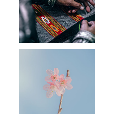
SFRUTTAMENTO
LAVORATIVO
SPRAR PER VITTIME
DI TRATTA