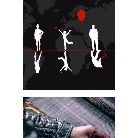
ACCOGLIENZA PER
DONNE VITTIME DI
TRATTA
GRAVE