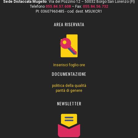
Sede Distaccata Mugello
: Via del Pozzino 12 – 50032 Borgo San Lorenzo (FI)
Telefono
055.84.57.608
– Fax:
055.84.56.732
PI: 03607960485 - cod. dest. M5UXCR1
AREA RISERVATA
Inserisci foglio ore
DOCUMENTAZIONE
politica della qualità
parità di genere
NEWSLETTER