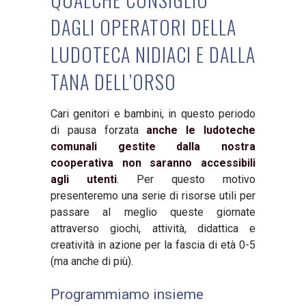
DAGLI OPERATORI DELLA
LUDOTECA NIDIACI E DALLA
TANA DELL’ORSO
Cari genitori e bambini, in questo periodo
di pausa forzata
anche le ludoteche
comunali gestite dalla nostra
cooperativa non saranno accessibili
agli utenti
. Per questo motivo
presenteremo una serie di risorse utili per
passare al meglio queste giornate
attraverso giochi, attivit
à
, didattica e
creativit
à
in azione per la fascia di et
à
0-5
(ma anche di più
).
Programmiamo insieme