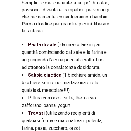
Semplici cose che unite a un po
’
di colori,
possono diventare simpatici personaggi
che sicuramente coinvolgeranno i bambini.
Parola d
’
ordine per grandi e piccini: liberare
la fantasia.
Pasta di sale
( da mescolare in pari
quantit
à
cominciando dal sale e la farina e
aggiungendo l’acqua poco alla volta, fino
ad ottenere la consistenza desiderata.
Sabbia cinetica
(1 bicchiere amido, un
bicchiere semolino, una tazzina di olio
qualsiasi, mescolare!!!)
Pittura con orzo, caff
è
, the, cacao,
zafferano, panna, yogurt
Travasi
(utilizzando recipienti di
qualsiasi forma e materiali vari: polenta,
farina, pasta, zucchero, orzo)