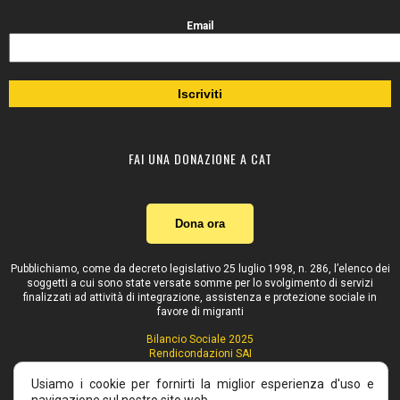
Email
FAI UNA DONAZIONE A CAT
Dona ora
Pubblichiamo, come da decreto legislativo 25 luglio 1998, n. 286, l’elenco dei
soggetti a cui sono state versate somme per lo svolgimento di servizi
finalizzati ad attività di integrazione, assistenza e protezione sociale in
favore di migranti
Bilancio Sociale 2025
Rendicondazioni SAI
Contributi pubblici
Usiamo i cookie per fornirti la miglior esperienza d'uso e