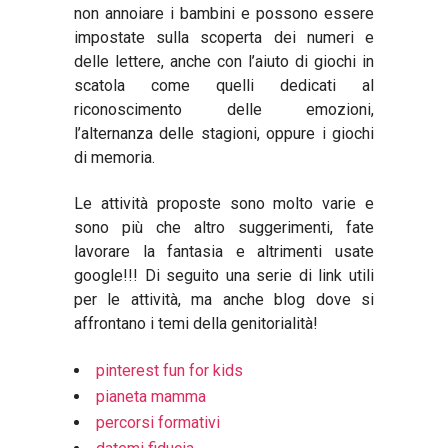
non annoiare i bambini e possono essere
impostate sulla scoperta dei numeri e
delle lettere, anche con l
’
aiuto di giochi in
scatola come quelli dedicati al
riconoscimento delle emozioni,
l
’
alternanza delle stagioni, oppure i giochi
di memoria.
Le attivit
à
proposte sono molto varie e
sono più che altro suggerimenti, fate
lavorare la fantasia e altrimenti usate
google!!! Di seguito una serie di link utili
per le attivit
à
, ma anche blog dove si
affrontano i temi della genitorialit
à
!
pinterest fun for kids
pianeta mamma
percorsi formativi