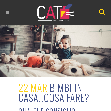
22 MAR
BIMBI IN
CASA…COSA FARE?
QUALCHE CONSIGLIO