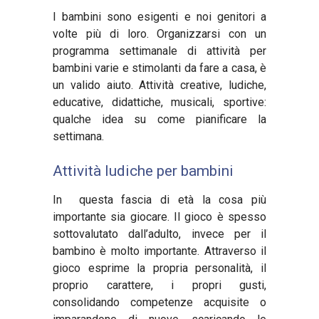
I bambini sono esigenti e noi genitori a
volte più di loro. Organizzarsi con un
programma settimanale di attivit
à
per
bambini varie e stimolanti da fare a casa, è
un valido aiuto. Attivit
à
creative, ludiche,
educative, didattiche, musicali, sportive:
qualche idea su come pianificare la
settimana.
Attività ludiche per bambini
In
questa fascia di et
à
la cosa più
importante sia giocare. Il gioco è spesso
sottovalutato dall
’
adulto, invece per il
bambino è molto importante. Attraverso il
gioco esprime la propria personalit
à
, il
proprio carattere, i propri gusti,
consolidando competenze acquisite o