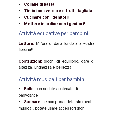
Collane di pasta
Timbri con verdure o frutta tagliata
Cucinare con i genitori!
Mettere in ordine con i genitori!
Attività educative per bambini
Letture:
E’ l’ora di dare fondo alla vostra
libreria!!!
Costruzioni:
giochi di equilibrio, gare di
altezza, lunghezza e bellezza
Attivit
à
musicali per bambini
Ballo
:
con sedute scatenate di
babydance
Suonare:
se non possedete strumenti
musicali, potete usare accessori (non