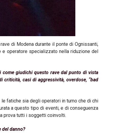
rave di Modena durante il ponte di Ognissanti,
e e operatore specializzato nella riduzione del
i come giudichi questo rave dal punto di vista
di criticità, casi di aggressività, overdose, “bad
le fatiche sia degli operatori in turno che di chi
turata a questo tipo di eventi, e di conseguenza
prova tutti i soggetti coinvolti.
ne del danno?