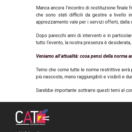
Manca ancora l’incontro di restituzione finale f
che sono stati difficili da gestire a livello
apprezzamento vale per i servizi offerti, dalla 
Dopo parecchi anni di interventi e in particolar
tutto l‘evento, la nostra presenza è desiderat
Veniamo all’attualità: cosa pensi della norma a
Temo che come tutte le norme restrittive avrà p
più nascoste, meno raggiungibili e visibili e dun
Sarebbe importante sottrarre questi temi al co