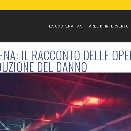
LA COOPERATIVA
AREE DI INTERVENTO
NA: IL RACCONTO DELLE OPER
DUZIONE DEL DANNO