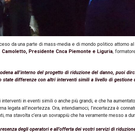
ceso da una parte di mass-media e di mondo politico attorno al 
Camoletto, Presidente Cnca Piemonte e Liguria
, formator
odena all’interno del progetto di riduzione del danno, puoi dirc
 state differenze con altri interventi simili a livello di gestione 
i interventi in eventi simili o anche più grandi, e che ha aumentato 
rna legata all’incertezza. Ora, intendiamoci, l’incertezza è conna
nti, ma stavolta c’era un sovrappiù che ha veramente messo a dura 
resenza degli operatori e all’offerta dei vostri servizi di riduzio