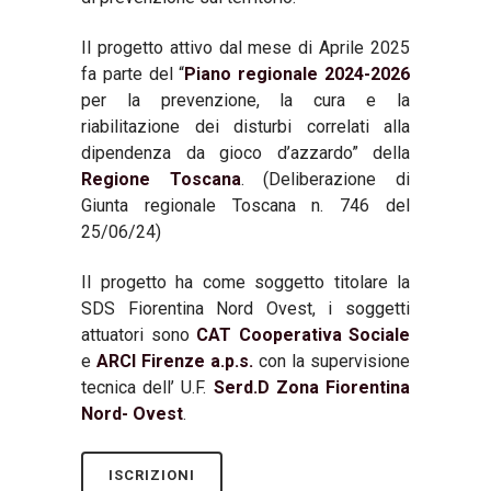
Il progetto attivo dal mese di Aprile 2025
fa parte del “
Piano regionale 2024-2026
per la prevenzione, la cura e la
riabilitazione dei disturbi correlati alla
dipendenza da gioco d’azzardo” della
Regione Toscana
. (Deliberazione di
Giunta regionale Toscana n. 746 del
25/06/24)
Il progetto ha come soggetto titolare la
SDS Fiorentina Nord Ovest, i soggetti
attuatori sono
CAT Cooperativa Sociale
e
ARCI Firenze a.p.s.
con la supervisione
tecnica dell’ U.F.
Serd.D Zona Fiorentina
Nord- Ovest
.
ISCRIZIONI