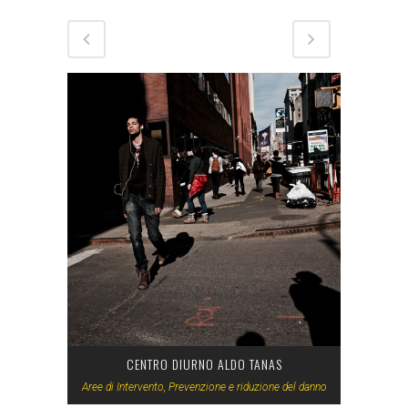
CENTRO DIURNO ALDO TANAS
Aree di Intervento, Prevenzione e riduzione del danno