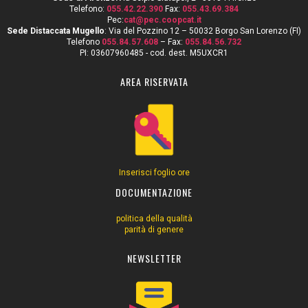
Telefono:
055.42.22.390
Fax:
055.43.69.384
Pec:
cat@pec.coopcat.it
Sede Distaccata Mugello
: Via del Pozzino 12 – 50032 Borgo San Lorenzo (FI)
Telefono
055.84.57.608
– Fax:
055.84.56.732
PI: 03607960485 - cod. dest. M5UXCR1
AREA RISERVATA
Inserisci foglio ore
DOCUMENTAZIONE
politica della qualità
parità di genere
NEWSLETTER