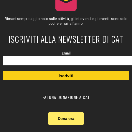
Rimani sempre aggiornato sulle attività, gli interventi e gli eventi. sono solo
poche email all'anno.
ISCRIVITI ALLA NEWSLETTER DI CAT
Email
FAI UNA DONAZIONE A CAT
Dona ora