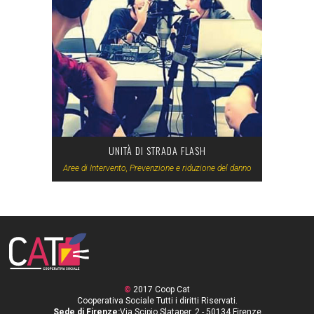
UNITÀ DI STRADA FLASH
Aree di Intervento, Prevenzione e riduzione del danno
©
2017 Coop Cat
Cooperativa Sociale Tutti i diritti Riservati.
Sede di Firenze:
Via Scipio Slataper, 2 - 50134 Firenze