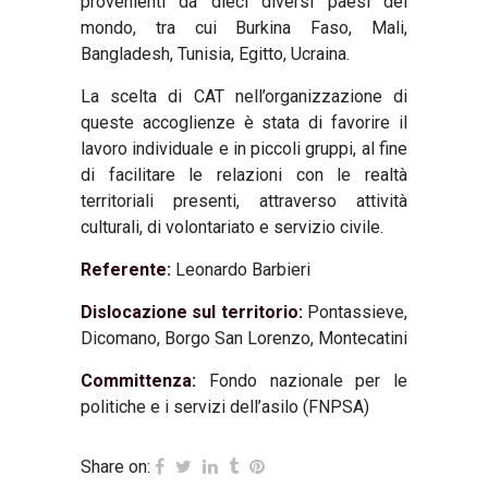
provenienti da dieci diversi paesi del
mondo, tra cui Burkina Faso, Mali,
Bangladesh, Tunisia, Egitto, Ucraina.
La scelta di CAT nell’organizzazione di
queste accoglienze è stata di favorire il
lavoro individuale e in piccoli gruppi, al fine
di facilitare le relazioni con le realtà
territoriali presenti, attraverso attività
culturali, di volontariato e servizio civile.
Referente:
Leonardo Barbieri
Dislocazione sul territorio:
Pontassieve,
Dicomano, Borgo San Lorenzo, Montecatini
Committenza:
Fondo nazionale per le
politiche e i servizi dell’asilo (FNPSA)
Share on: