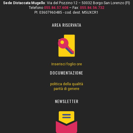
Sede Distaccata Mugello
: Via del Pozzino 12 – 50032 Borgo San Lorenzo (FI)
Telefono
055.84.57.608
– Fax:
055.84.56.732
PI: 03607960485 - cod. dest. M5UXCR1
AREA RISERVATA
Inserisci foglio ore
DOCUMENTAZIONE
politica della qualità
parità di genere
NEWSLETTER