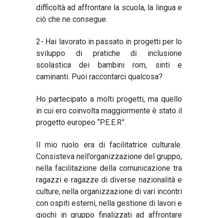
difficoltà ad affrontare la scuola, la lingua e
ciò che ne consegue.
2- Hai lavorato in passato in progetti per lo
sviluppo di pratiche di inclusione
scolastica dei bambini rom, sinti e
caminanti. Puoi raccontarci qualcosa?
Ho partecipato a molti progetti, ma quello
in cui ero coinvolta maggiormente è stato il
progetto europeo “P.E.E.R”.
Il mio ruolo era di facilitatrice culturale.
Consisteva nell’organizzazione del gruppo,
nella facilitazione della comunicazione tra
ragazzi e ragazze di diverse nazionalità e
culture, nella organizzazione di vari incontri
con ospiti esterni, nella gestione di lavori e
giochi in gruppo finalizzati ad affrontare