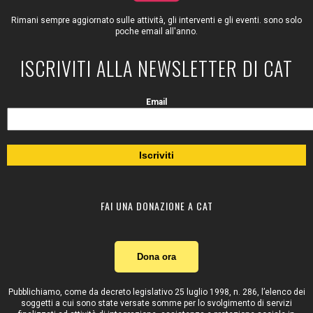
Rimani sempre aggiornato sulle attività, gli interventi e gli eventi. sono solo
poche email all'anno.
ISCRIVITI ALLA NEWSLETTER DI CAT
Email
FAI UNA DONAZIONE A CAT
Dona ora
Pubblichiamo, come da decreto legislativo 25 luglio 1998, n. 286, l’elenco dei
soggetti a cui sono state versate somme per lo svolgimento di servizi