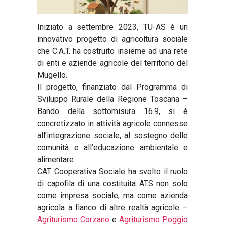
Iniziato a settembre 2023, TU-AS è un
innovativo progetto di agricoltura sociale
che C.A.T. ha costruito insieme ad una rete
di enti e aziende agricole del territorio del
Mugello.
Il progetto, finanziato dal Programma di
Sviluppo Rurale della Regione Toscana –
Bando della sottomisura 16.9, si è
concretizzato in attività agricole connesse
all’integrazione sociale, al sostegno delle
comunità e all’educazione ambientale e
alimentare.
CAT Cooperativa Sociale ha svolto il ruolo
di capofila di una costituita ATS non solo
come impresa sociale, ma come azienda
agricola a fianco di altre realtà agricole –
Agriturismo Corzano
e
Agriturismo Poggio