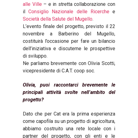
alle Ville
– e in stretta collaborazione con
il
Consiglio Nazionale delle Ricerche
e
Società della Salute del Mugello
.
L’evento finale del progetto, previsto il 22
novembre a Barberino del Mugello,
costituirà l’occasione per fare un bilancio
dell’iniziativa e discuterne le prospettive
di sviluppo.
Ne parliamo brevemente con Olivia Scotti,
vicepresidente di C.A.T. coop soc.
Olivia, puoi raccontarci brevemente le
principali attività svolte nell’ambito del
progetto?
Dato che per Cat era la prima esperienza
come capofila su un progetto di agricoltura,
abbiamo costruito una rete locale con i
partner del progetto, con gli enti e le