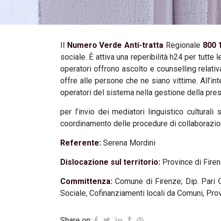
Il
Numero Verde Anti-tratta
Regionale
800 
sociale. È attiva una reperibilità h24 per tutte 
operatori offrono ascolto e counselling relativ
offre alle persone che ne siano vittime. All’int
operatori del sistema nella gestione della pres
per l’invio dei mediatori linguistico culturali 
coordinamento delle procedure di collaborazione
Referente:
Serena Mordini
Dislocazione sul territorio:
Province di Firen
Committenza:
Comune di Firenze; Dip. Pari O
Sociale, Cofinanziamenti locali da Comuni, Prov
Share on: