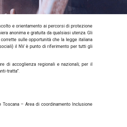
scolto e orientamento ai percorsi di protezione
aniera anonima e gratuita da qualsiasi utenza. Gli
corrette sulle opportunità che la legge italiana
ciali) il NV è punto di riferimento per tutti gli
ture di accoglienza regionali e nazionali; per il
ti-tratta”.
ne Toscana – Area di coordinamento Inclusione