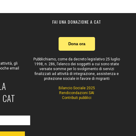
FAI UNA DONAZIONE A CAT
Dona ora
Pubblichiamo, come da decreto legislativo 25 luglio
tività, gli
1998, n. 286, l’elenco dei soggetti a cui sono state
 poche email
versate somme per lo svolgimento di servizi
finalizzati ad attività di integrazione, assistenza e
protezione sociale in favore di migranti
LA
Bilancio Sociale 2025
Rendicondazioni SAI
 CAT
Contributi pubblici