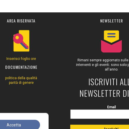
AREA RISERVATA
NEWSLETTER
Inserisci foglio ore
Rimani sempre aggiornato sulle at
interventi e gli eventi. sono solo
DOCUMENTAZIONE
all'anno.
ISCRIVITI AL
politica della qualità
parità di genere
NEWSLETTER DI
Email
Accetta