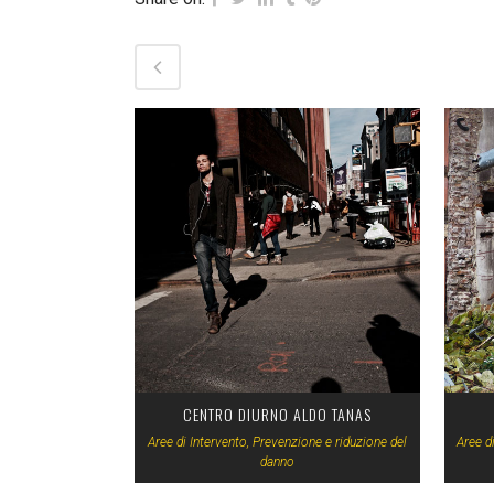
VIEW
CENTRO DIURNO ALDO TANAS
Aree di Intervento, Prevenzione e riduzione del
Aree d
danno