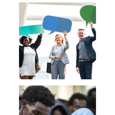
MEDIAZIONE
LINGUISTICA E
CULTURALE
SISTEMA