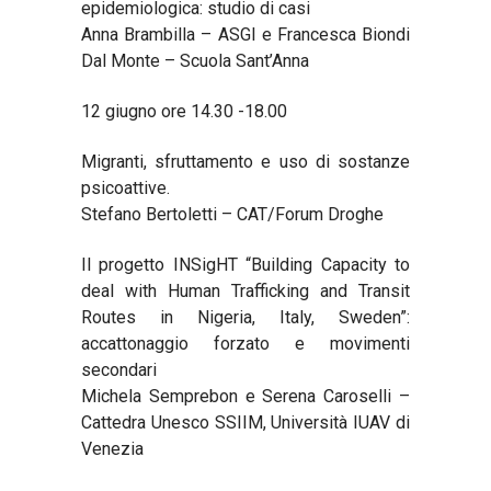
epidemiologica: studio di casi
Anna Brambilla – ASGI e Francesca Biondi
Dal Monte – Scuola Sant’Anna
12 giugno ore 14.30 -18.00
Migranti, sfruttamento e uso di sostanze
psicoattive.
Stefano Bertoletti – CAT/Forum Droghe
Il progetto INSigHT “Building Capacity to
deal with Human Trafficking and Transit
Routes in Nigeria, Italy, Sweden”:
accattonaggio forzato e movimenti
secondari
Michela Semprebon e Serena Caroselli –
Cattedra Unesco SSIIM, Università IUAV di
Venezia