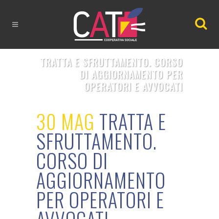
TRATTA E SFRUTTAMENTO. CORSO
DI AGGIORNAMENTO PER
OPERATORI E AVVOCATI
30 MAG
TRATTA E
SFRUTTAMENTO.
CORSO DI
AGGIORNAMENTO
PER OPERATORI E