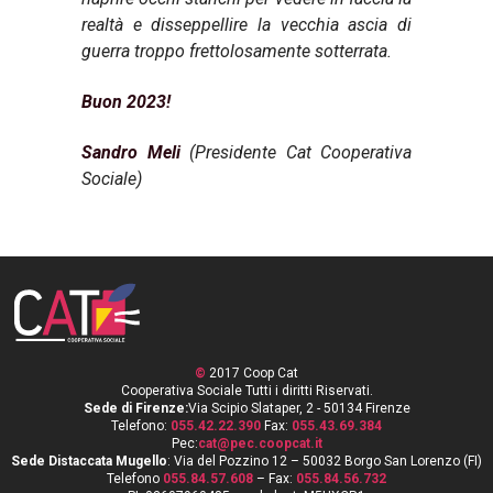
realtà e disseppellire la vecchia ascia di
guerra troppo frettolosamente sotterrata.
Buon 2023!
Sandro Meli
(Presidente Cat Cooperativa
Sociale)
©
2017 Coop Cat
Cooperativa Sociale Tutti i diritti Riservati.
Sede di Firenze:
Via Scipio Slataper, 2 - 50134 Firenze
Telefono:
055.42.22.390
Fax:
055.43.69.384
Pec:
cat@pec.coopcat.it
Sede Distaccata Mugello
: Via del Pozzino 12 – 50032 Borgo San Lorenzo (FI)
Telefono
055.84.57.608
– Fax:
055.84.56.732