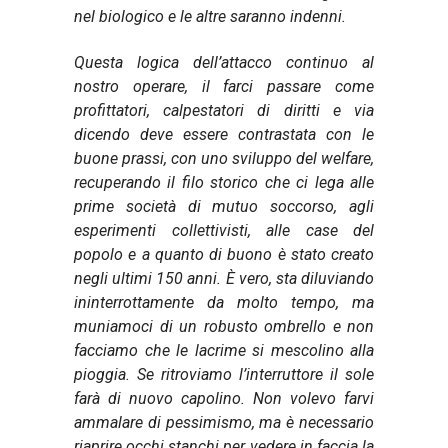
nel biologico e le altre saranno indenni.
Questa logica dell’attacco continuo al
nostro operare, il farci passare come
profittatori, calpestatori di diritti e via
dicendo deve essere contrastata con le
buone prassi, con uno sviluppo del welfare,
recuperando il filo storico che ci lega alle
prime società di mutuo soccorso, agli
esperimenti collettivisti, alle case del
popolo e a quanto di buono è stato creato
negli ultimi 150 anni.
È vero, sta diluviando
ininterrottamente da molto tempo, ma
muniamoci di un robusto ombrello e non
facciamo che le lacrime si mescolino alla
pioggia.
Se ritroviamo l’interruttore il sole
farà di nuovo capolino.
Non volevo farvi
ammalare di pessimismo, ma è necessario
riaprire occhi stanchi per vedere in faccia la