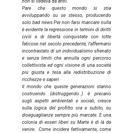
non si vedeva da anni.
Pare che questo mondo si stia
avviluppando su se stesso, producendo
solo bad news.Per non farsi mancare nulla
è evidente la regressione in termini di diritti
civili e di libertà conquistate con lotte
faticose nel secolo precedente, l’affermarsi
incontrastato di un individualismo sfrenato
e senza limiti che annulla ogni percorso
collettivista ed ogni visione di una società
più giusta e tesa alla redistribuzione di
ricchezze e saperi.
Il mondo che queste generazioni stanno
costruendo (distruggendo..) è precario
sugli aspetti ambientali e sociali, cresce
sulla logica del profitto ora e subito, su
diseguaglianze sempre più marcate. E una
colonia di esseri liberi su Marte è di là da
venire..
Come incidere fattivamente, come