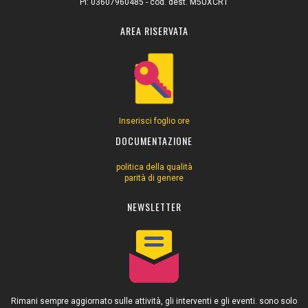
PI: 03607960485 - cod. dest. M5UXCR1
AREA RISERVATA
Inserisci foglio ore
DOCUMENTAZIONE
politica della qualità
parità di genere
NEWSLETTER
Rimani sempre aggiornato sulle attività, gli interventi e gli eventi. sono solo