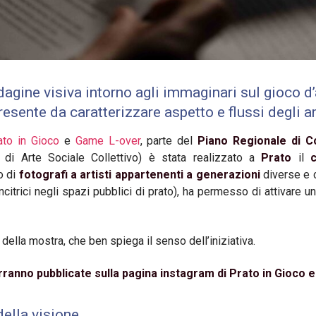
ndagine visiva intorno agli immaginari sul gioco 
esente da caratterizzare aspetto e flussi degli 
ato in Gioco
e
Game L-over
, parte del
Piano Regionale di C
di Arte Sociale Collettivo) è stata realizzato a
Prato
il
o di
fotografi a artisti appartenenti a generazioni
diverse e c
ncitrici negli spazi pubblici di prato), ha permesso di attivare u
 della mostra, che ben spiega il senso dell’iniziativa.
erranno pubblicate sulla pagina instagram di Prato in Gioco
della visione.