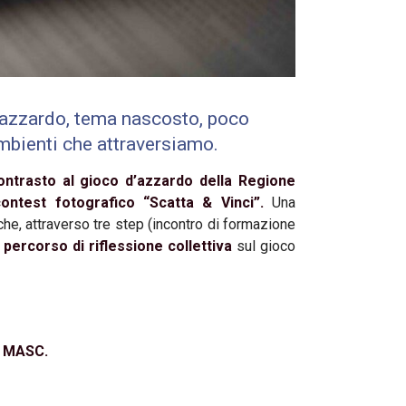
d’azzardo, tema nascosto, poco
ambienti che attraversiamo.
ontrasto al gioco d’azzardo della Regione
contest fotografico “Scatta & Vinci”.
Una
he, attraverso tre step (incontro di formazione
n
percorso di riflessione collettiva
sul gioco
 e MASC.