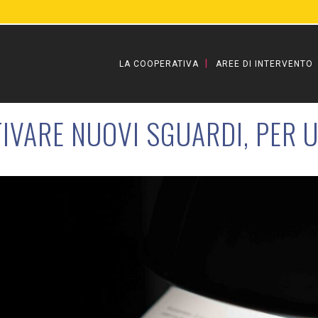
LA COOPERATIVA
AREE DI INTERVENTO
IVARE NUOVI SGUARDI, PER U