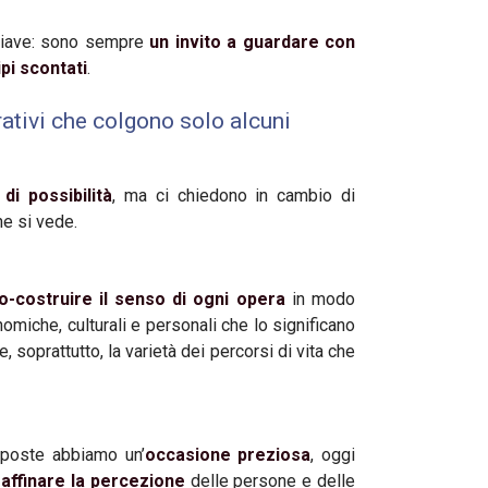
hiave: sono sempre
un invito a guardare con
pi scontati
.
rrativi che colgono solo alcuni
di possibilità
, ma ci chiedono in cambio di
e si vede.
o-costruire il senso di ogni opera
in modo
omiche, culturali e personali che lo significano
e, soprattutto, la varietà dei percorsi di vita che
sposte abbiamo un’
occasione preziosa
, oggi
raffinare la percezione
delle persone e delle