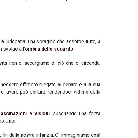
lla ludopatia: una voragine che assorbe tutto, a
i svolge all’
ombra dello sguardo
.
 vita non ci accorgiamo di ciò che ci circonda,
enessere effimero rilegato al denaro e alla sua
ero lavoro può portare, rendendoci vittime della
fascinazioni e visioni
, suscitando una forza
o a noi.
a
, fin dalla nostra infanzia. Ci immaginiamo così