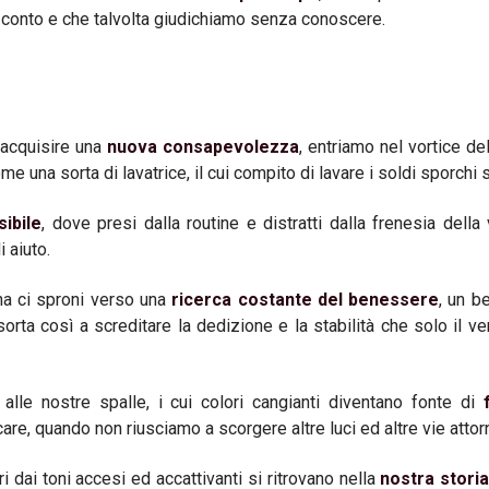
conto e che talvolta giudichiamo senza conoscere.
 acquisire una
nuova consapevolezza
, entriamo nel vortice de
me una sorta di lavatrice, il cui compito di lavare i soldi sporchi s
sibile
, dove presi dalla routine e distratti dalla frenesia della
 aiuto.
a ci sproni verso una
ricerca costante del benessere
, un b
orta così a screditare la dedizione e la stabilità che solo il v
 alle nostre spalle, i cui colori cangianti diventano fonte di
are, quando non riusciamo a scorgere altre luci ed altre vie attorn
dai toni accesi ed accattivanti si ritrovano nella
nostra stori