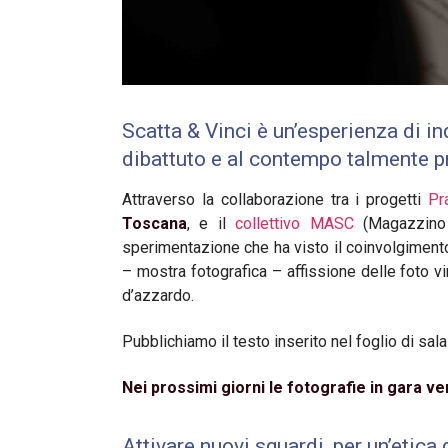
Scatta & Vinci è un’esperienza di i
dibattuto e al contempo talmente pr
Attraverso la collaborazione tra i progetti
Pr
Toscana
, e il
collettivo MASC
(Magazzino 
sperimentazione che ha visto il coinvolgiment
– mostra fotografica – affissione delle foto vi
d’azzardo.
Pubblichiamo il testo inserito nel foglio di sala
Nei prossimi giorni le fotografie in gara v
Attivare nuovi sguardi, per un’etica 