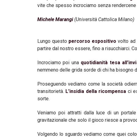
vite che spesso incrociamo senza rendercene 
Michele Marangi
(Università Cattolica Milano)
Lungo questo
percorso espositivo
volto ad
partire dal nostro essere, fino a risucchiarci. Co
Incrociamo poi una
quotidianità tesa all’invi
nemmeno delle grida sorde di chi ha bisogno di
Proseguendo vediamo come la società odiern
transitorietà.
L’insidia della ricompensa
ci es
sorte.
Veniamo poi attratti dalla luce di un portale
gravitazionale che solo il gioco riesce a provoc
Volgendo lo sguardo vediamo come quei colori 