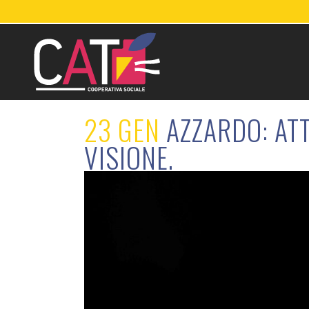
23 GEN
AZZARDO: ATT
VISIONE.