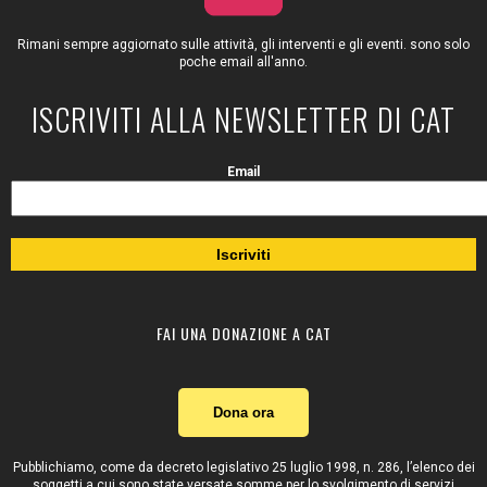
Rimani sempre aggiornato sulle attività, gli interventi e gli eventi. sono solo
poche email all'anno.
ISCRIVITI ALLA NEWSLETTER DI CAT
Email
FAI UNA DONAZIONE A CAT
Dona ora
Pubblichiamo, come da decreto legislativo 25 luglio 1998, n. 286, l’elenco dei
soggetti a cui sono state versate somme per lo svolgimento di servizi