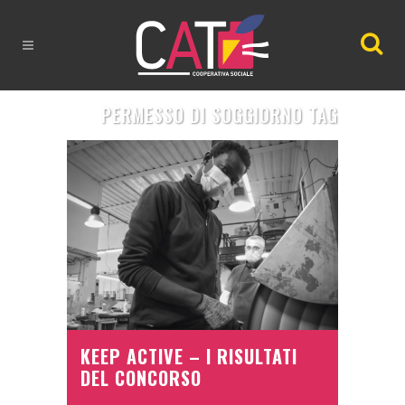
PERMESSO DI SOGGIORNO TAG
KEEP ACTIVE – I RISULTATI
DEL CONCORSO