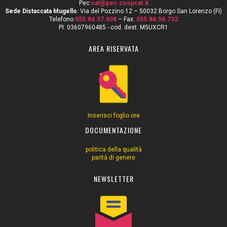
Pec:
cat@pec.coopcat.it
Sede Distaccata Mugello
: Via del Pozzino 12 – 50032 Borgo San Lorenzo (FI)
Telefono
055.84.57.608
– Fax:
055.84.56.732
PI: 03607960485 - cod. dest. M5UXCR1
AREA RISERVATA
Inserisci foglio ore
DOCUMENTAZIONE
politica della qualità
parità di genere
NEWSLETTER