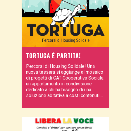
TORTUGA È PARTITA!
Percorsi di Housing Solidale! Una
nuova tessera si aggiunge al mosaico
di progetti di CAT Cooperativa Sociale:
un appartamento in condivisione
dedicato a chi ha bisogno di una
soluzione abitativa a costi contenuti....