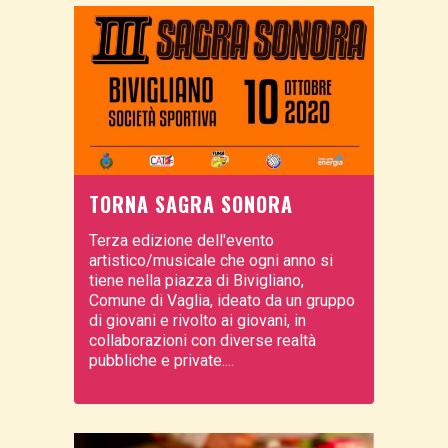
TORNA SAGRA SONORA
Terza edizione dell'evento
artistico/musicale che ogni anno si
tiene nella piazza di Bivigliano,
Comune di Vaglia, ideato da un gruppo
di giovani e rivolto ai giovani, in
collaborazioni con diverse realtà
pubbliche e private....