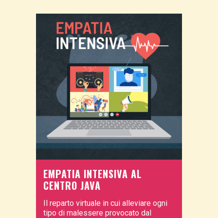
EMPATIA INTENSIVA AL
CENTRO JAVA
Il reparto virtuale in cui alleviare ogni
tipo di malessere provocato dal