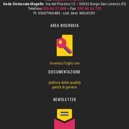
Sede Distaccata Mugello
: Via del Pozzino 12 – 50032 Borgo San Lorenzo (FI)
Telefono
055.84.57.608
– Fax:
055.84.56.732
PI: 03607960485 - cod. dest. M5UXCR1
AREA RISERVATA
Inserisci foglio ore
DOCUMENTAZIONE
politica della qualità
parità di genere
NEWSLETTER