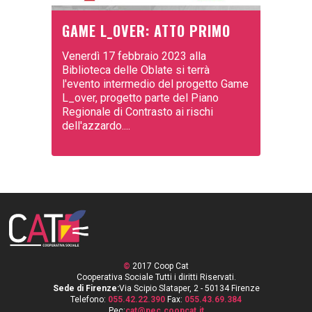
GAME L_OVER: ATTO PRIMO
Venerdì 17 febbraio 2023 alla
Biblioteca delle Oblate si terrà
l'evento intermedio del progetto Game
L_over, progetto parte del Piano
Regionale di Contrasto ai rischi
dell'azzardo....
©
2017 Coop Cat
Cooperativa Sociale Tutti i diritti Riservati.
Sede di Firenze:
Via Scipio Slataper, 2 - 50134 Firenze
Telefono:
055.42.22.390
Fax:
055.43.69.384
Pec:
cat@pec.coopcat.it