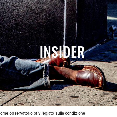
INSIDER
 come osservatorio privilegiato sulla condizione