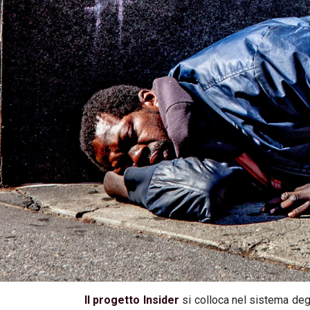
Il progetto Insider
si colloca nel sistema degl