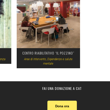
VIEW
CENTRO RIABILITATIVO “IL POZZINO”
cenza
Aree di Intervento, Dipendenze e salute
mentale
FAI UNA DONAZIONE A CAT
Dona ora