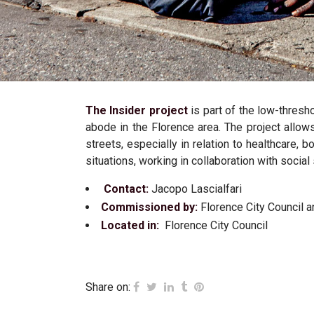
The Insider project
is part of the low-thresh
abode in the Florence area. The project allow
streets, especially in relation to healthcare, 
situations, working in collaboration with socia
Contact:
Jacopo Lascialfari
Commissioned by:
Florence City Council a
Located in:
Florence City Council
Share on: