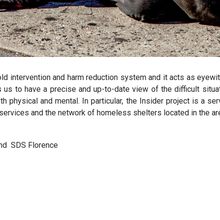
old intervention and harm reduction system and it acts as eyewi
s us to have a precise and up-to-date view of the difficult situ
both physical and mental. In particular, the Insider project is a 
l services and the network of homeless shelters located in the ar
nd
SDS Florence