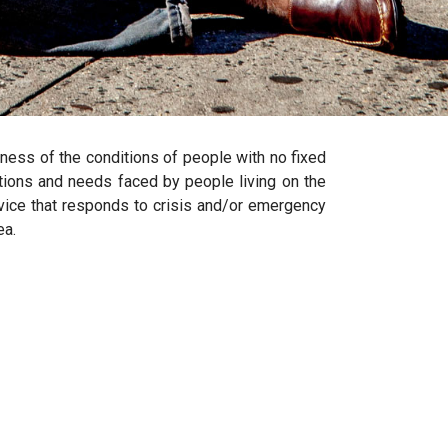
tness of the conditions of people with no fixed
ations and needs faced by people living on the
service that responds to crisis and/or emergency
ea.