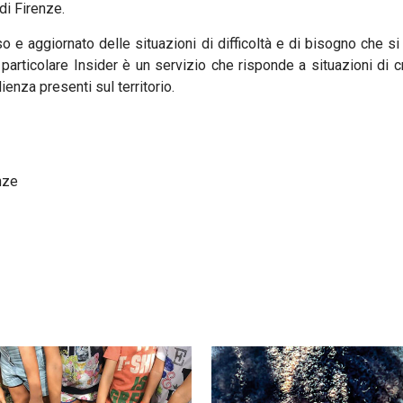
i Firenze.
o e aggiornato delle situazioni di difficoltà e di bisogno che si
In particolare Insider è un servizio che risponde a situazioni di
lienza presenti sul territorio.
nze