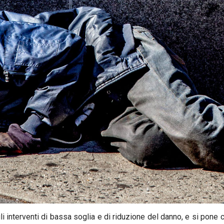
i interventi di bassa soglia e di riduzione del danno, e si pone